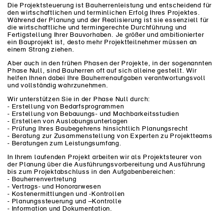
Die Projektsteuerung ist Bauherrenleistung und entscheidend für
den wirtschaftlichen und terminlichen Erfolg Ihres Projektes.
Während der Planung und der Realisierung ist sie essenziell für
die wirtschaftliche und termingerechte Durchführung und
Fertigstellung Ihrer Bauvorhaben. Je größer und ambitionierter
ein Bauprojekt ist, desto mehr Projektteilnehmer müssen an
einem Strang ziehen.
Aber auch in den frühen Phasen der Projekte, in der sogenannten
Phase Null, sind Bauherren oft auf sich alleine gestellt. Wir
helfen Ihnen dabei Ihre Bauherrenaufgaben verantwortungsvoll
und vollständig wahrzunehmen.
Wir unterstützen Sie in der Phase Null durch:
- Erstellung von Bedarfsprogrammen
- Erstellung von Bebauungs- und Machbarkeitsstudien
- Erstellen von Auslobungsunterlagen
- Prüfung Ihres Baubegehrens hinsichtlich Planungsrecht
- Beratung zur Zusammenstellung von Experten zu Projektteams
- Beratungen zum Leistungsumfang.
In Ihrem laufenden Projekt arbeiten wir als Projektsteurer von
der Planung über die Ausführungsvorbereitung und Ausführung
bis zum Projektabschluss in den Aufgabenbereichen:
- Bauherrenvertretung
- Vertrags- und Honorarwesen
- Kostenermittlungen und -Kontrollen
- Planungssteuerung und –Kontrolle
- Information und Dokumentation.