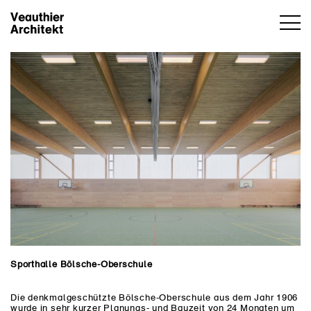
Sporthalle Bölsche-Oberschule
Die denkmalgeschützte Bölsche-Oberschule aus dem Jahr 1906
wurde in sehr kurzer Planungs- und Bauzeit von 24 Monaten um